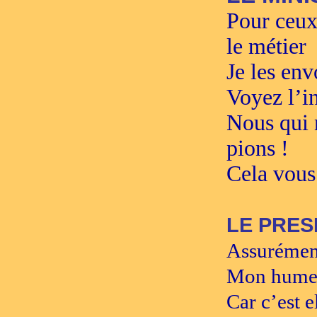
Pour ceux
le métier
Je les env
Voyez l’i
Nous qui 
pions !
Cela vous 
LE PRES
Assurément
Mon humeur
Car c’est e