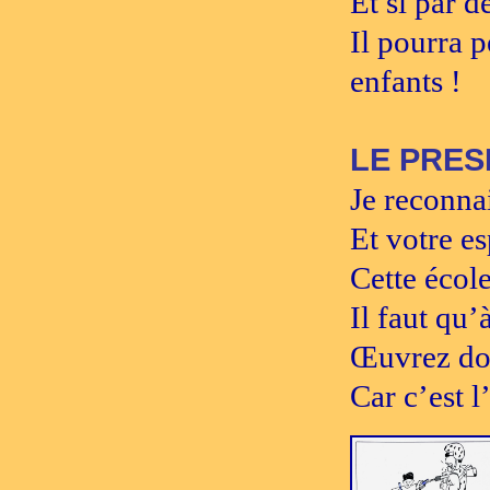
Et si par d
Il pourra 
enfants !
LE PRES
Je reconna
Et votre es
Cette école
Il faut qu’
Œuvrez don
Car c’est l