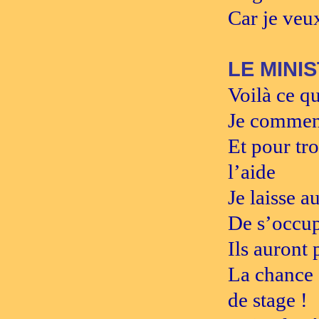
Car je veux
LE MINI
Voilà ce qu
Je commenc
Et pour tr
l’aide
Je laisse a
De s’occupe
Ils auront
La chance 
de stage !