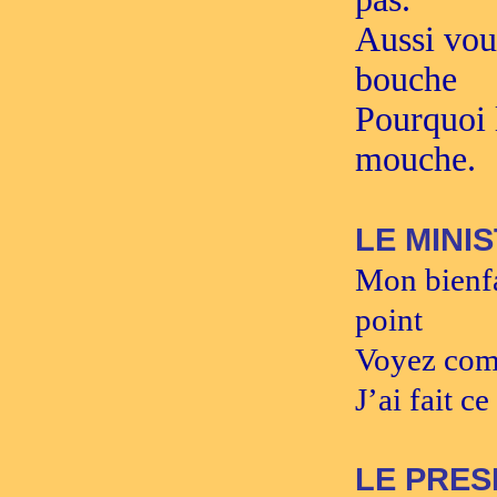
Aussi vou
bouche
Pourquoi l
mouche.
LE MINI
Mon bienfa
point
Voyez comm
J’ai fait c
LE PRES