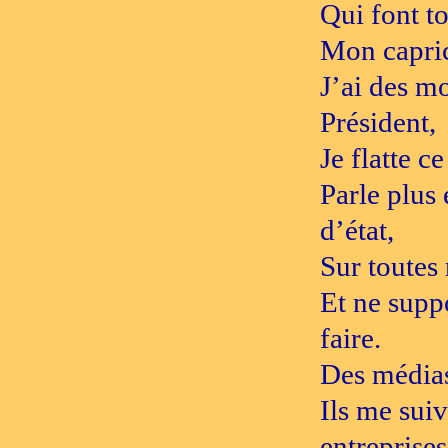
Qui font to
Mon capri
J’ai des m
Président,
Je flatte ce
Parle plus
d’état,
Sur toutes
Et ne supp
faire.
Des médias
Ils me sui
entreprises