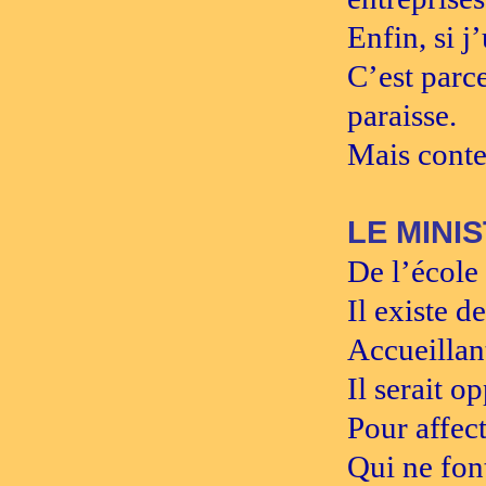
Enfin, si j’
C’est parce
paraisse.
Mais conte
LE MINI
De l’école
Il existe d
Accueillant
Il serait o
Pour affect
Qui ne fon