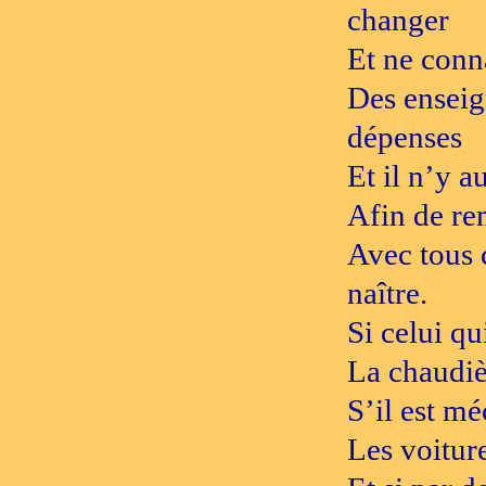
changer
Et ne conna
Des enseig
dépenses
Et il n’y a
Afin de re
Avec tous 
naître.
Si celui qu
La chaudièr
S’il est mé
Les voiture